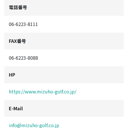
電話番号
06-6223-8111
FAX番号
06-6223-8088
HP
https://www.mizuho-golf.co.jp/
E-Mail
info@mizuho-golf.co.jp