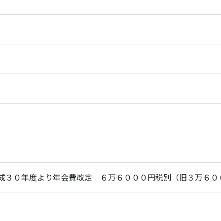
成３０年度より年会費改定 ６万６０００円税別（旧３万６０