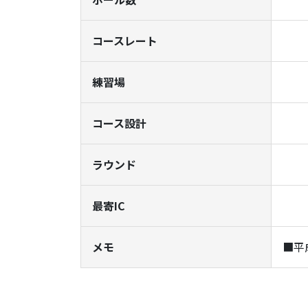
コースレート
練習場
コース設計
ラウンド
最寄IC
メモ
■平