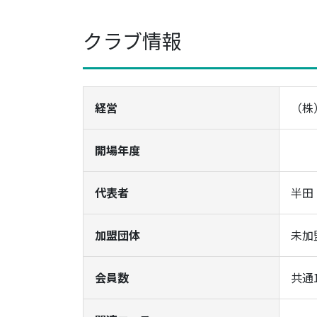
クラブ情報
経営
（株
開場年度
代表者
半田
加盟団体
未加
会員数
共通1