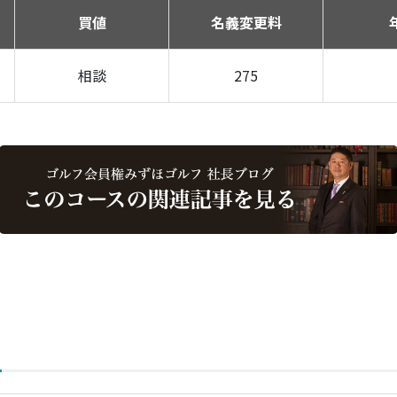
買値
名義変更料
相談
275