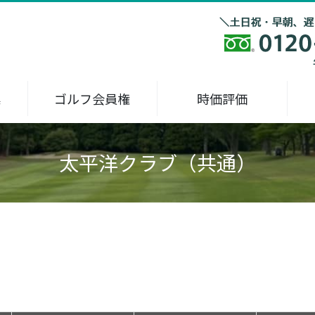
集
ゴルフ会員権
時価評価
太平洋クラブ（共通）