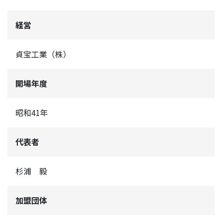
経営
貞宝工業（株）
開場年度
昭和41年
代表者
杉浦 毅
加盟団体