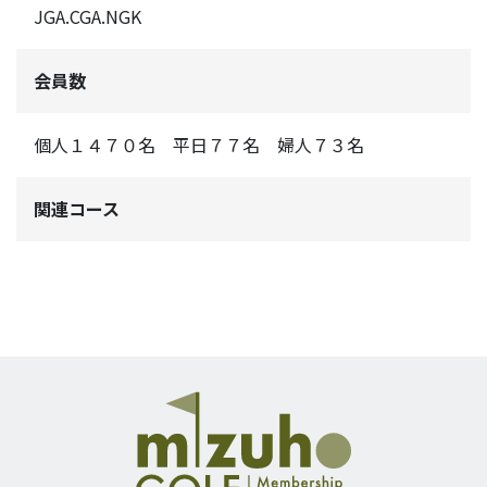
JGA.CGA.NGK
会員数
個人１４７０名 平日７７名 婦人７３名
関連コース