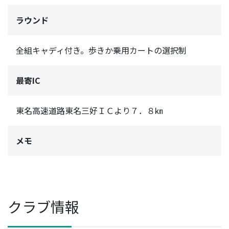
ラウンド
全組キャディ付き。歩きか乗用カートの選択制
最寄IC
東名高速道路東名三好ＩＣより７．８㎞
メモ
クラブ情報