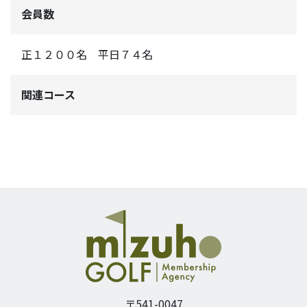
会員数
正１２００名 平日７４名
関連コース
〒541-0047