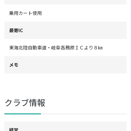
乗用カート使用
最寄IC
東海北陸自動車道・岐阜各務原ＩＣより８㎞
メモ
クラブ情報
経営