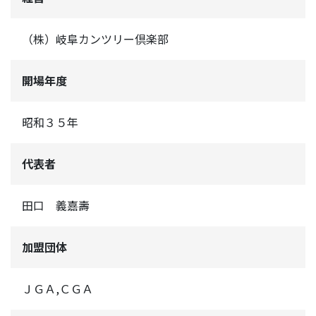
（株）岐阜カンツリー倶楽部
開場年度
昭和３５年
代表者
田口 義嘉壽
加盟団体
ＪＧＡ,ＣＧＡ