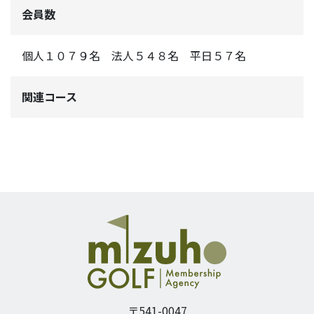
会員数
個人１０７９名 法人５４８名 平日５７名
関連コース
〒541-0047