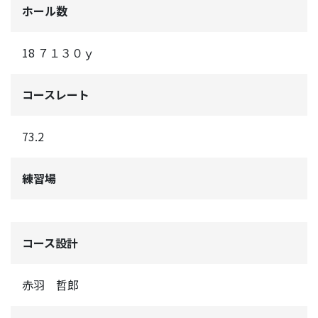
ホール数
18 ７１３０ｙ
コースレート
73.2
練習場
コース設計
赤羽 哲郎