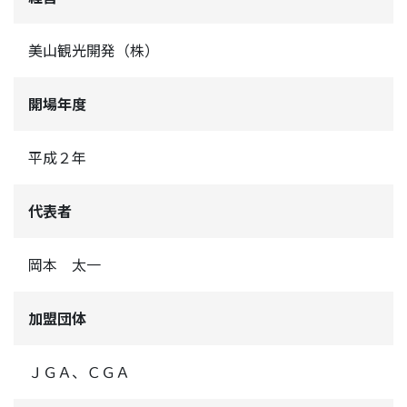
美山観光開発（株）
開場年度
平成２年
代表者
岡本 太一
加盟団体
ＪＧＡ、ＣＧＡ