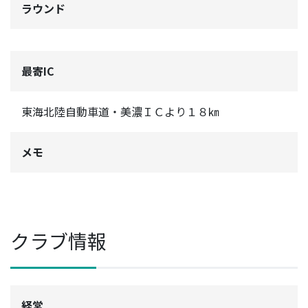
ラウンド
最寄IC
東海北陸自動車道・美濃ＩＣより１８㎞
メモ
クラブ情報
経営