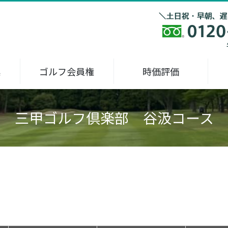
集
ゴルフ会員権
時価評価
三甲ゴルフ倶楽部 谷汲コース