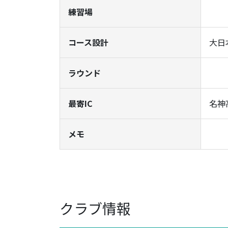
練習場
コース設計
大日
ラウンド
最寄IC
名神
メモ
クラブ情報