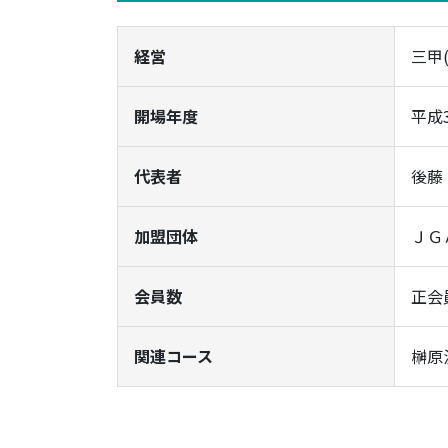
経営
三甲(
開場年度
平成
代表者
後藤
加盟団体
ＪＧ
会員数
正会
関連コース
榊原