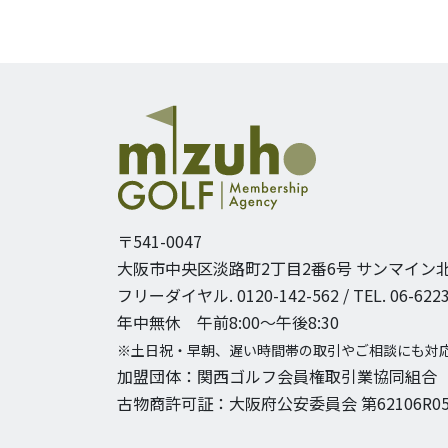
〒541-0047
大阪市中央区淡路町2丁目2番6号
サンマイン北
フリーダイヤル. 0120-142-562 / TEL. 06-6223
年中無休 午前8:00〜午後8:30
※土日祝・早朝、遅い時間帯の取引やご相談にも対
加盟団体：関西ゴルフ会員権取引業協同組合
古物商許可証：大阪府公安委員会 第62106R05