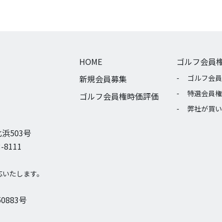
HOME
ゴルフ会員
新規会員募集
ゴルフ会員
特選会員権
ゴルフ会員権時価評価
弊社が買い
浜503号
-8111
応いたします。
0883号