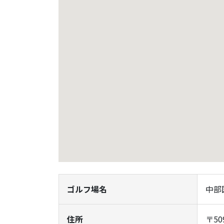
ゴルフ場名
中部
住所
〒5