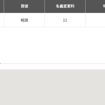
買値
名義変更料
相談
11