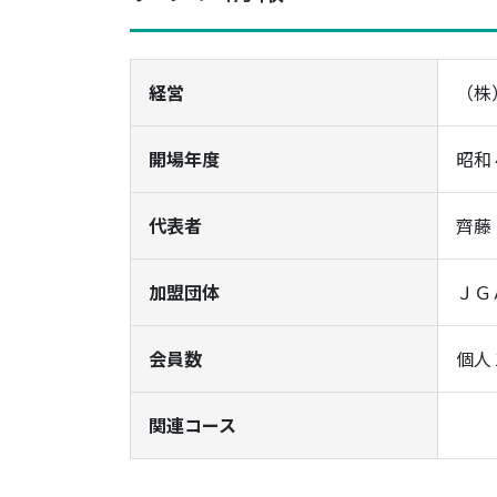
経営
（株
開場年度
昭和
代表者
齊藤
加盟団体
ＪＧ
会員数
個人
関連コース