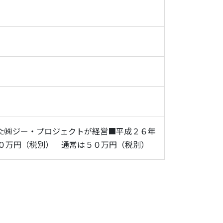
た㈱ジー・プロジェクトが経営■平成２６年
０万円（税別） 通常は５０万円（税別）