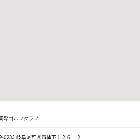
国際ゴルフクラブ
09-0233 岐阜県可児市柿下１２６－２