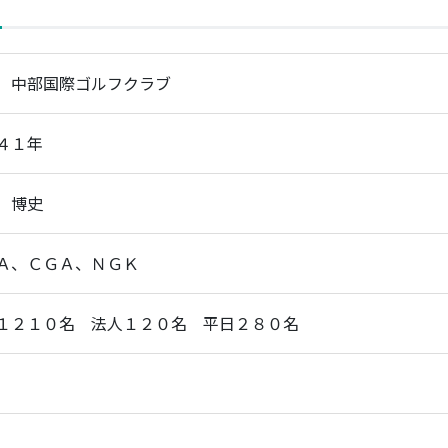
）中部国際ゴルフクラブ
４１年
 博史
Ａ、ＣＧＡ、ＮＧＫ
１２１０名 法人１２０名 平日２８０名