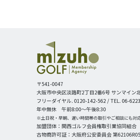
〒541-0047
大阪市中央区淡路町2丁目2番6号
サンマイン北
フリーダイヤル. 0120-142-562 / TEL. 06-6223
年中無休 午前8:00〜午後8:30
※土日祝・早朝、遅い時間帯の取引やご相談にも対
加盟団体：関西ゴルフ会員権取引業協同組合
古物商許可証：大阪府公安委員会 第62106R05