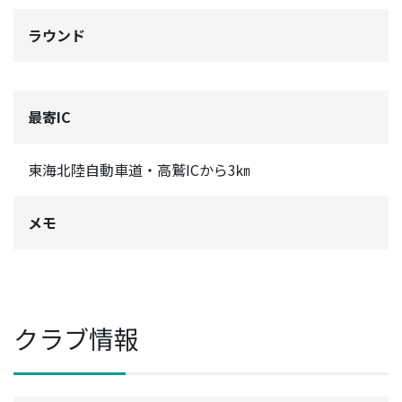
ラウンド
最寄IC
東海北陸自動車道・高鷲ICから3㎞
メモ
クラブ情報