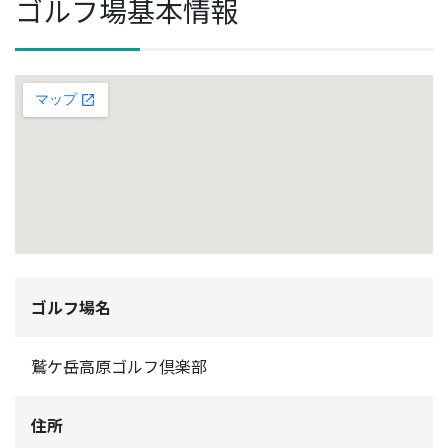
ゴルフ場基本情報
ゴルフ場名
鷲ケ岳高原ゴルフ倶楽部
住所