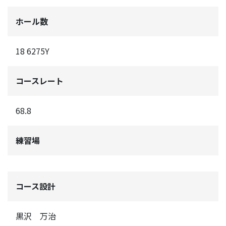
ホール数
18 6275Y
コースレート
68.8
練習場
コース設計
黒沢 万治