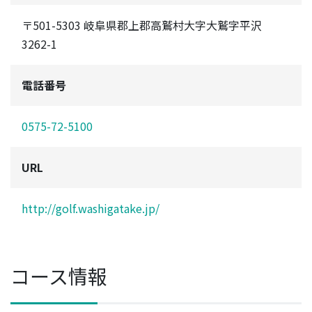
〒501-5303 岐阜県郡上郡高鷲村大字大鷲字平沢
3262-1
電話番号
0575-72-5100
URL
http://golf.washigatake.jp/
コース情報