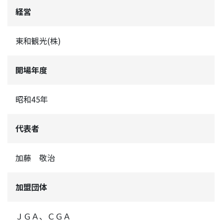
経営
東和観光(株)
開場年度
昭和45年
代表者
加藤 敬治
加盟団体
ＪＧＡ、ＣＧＡ