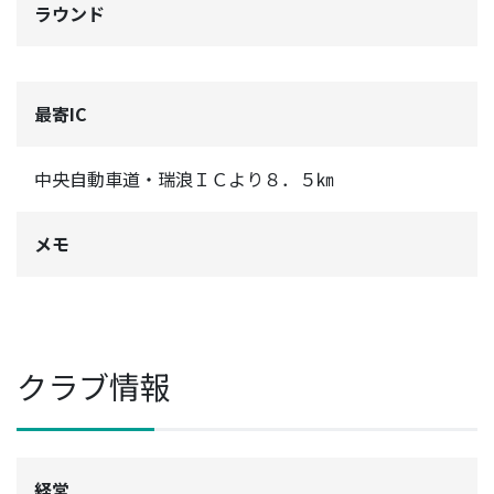
ラウンド
最寄IC
中央自動車道・瑞浪ＩＣより８．５㎞
メモ
クラブ情報
経営