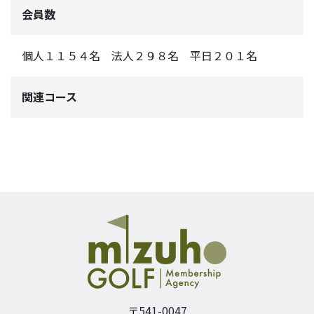
会員数
個人１１５４名 法人２９８名 平日２０１名
関連コース
〒541-0047