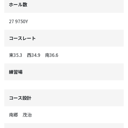
ホール数
27 9750Y
コースレート
東35.3 西34.9 南36.6
練習場
コース設計
南郷 茂治