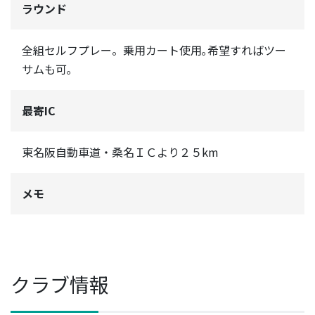
ラウンド
全組セルフプレー。乗用カート使用｡希望すればツー
サムも可｡
最寄IC
東名阪自動車道・桑名ＩＣより２５km
メモ
クラブ情報