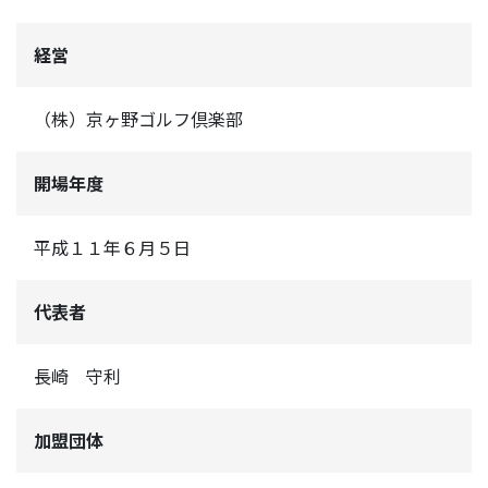
経営
（株）京ヶ野ゴルフ倶楽部
開場年度
平成１１年６月５日
代表者
長崎 守利
加盟団体