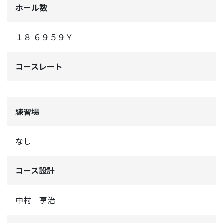
ホール数
１８ ６９５９Ｙ
コースレート
練習場
なし
コース設計
中村 享治