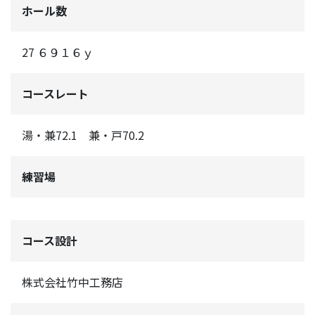
ホール数
27 ６９１６ｙ
コースレート
湯・兼72.1 兼・戸70.2
練習場
コース設計
株式会社竹中工務店