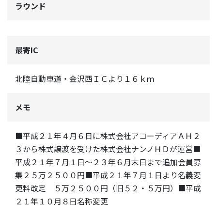
ラウンド
最寄IC
北陸自動車道・金沢西ＩＣより１６ｋｍ
メモ
■平成２１年４月６日に株式会社アコーディアＡＨ２
３から株式譲渡を受けた株式会社ナンノＨＤが運営■
平成２１年７月１日～２３年６月末日まで追加会員募
集２５万２５００円■平成２１年７月１日より名義変
更料改定 ５万２５００円（旧５２・５万円）■平成
２１年１０月８日名称変更