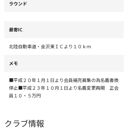
ラウンド
最寄IC
北陸自動車道・金沢東ＩＣより１０ｋｍ
メモ
■平成２０年１月１日より会員補充募集の為名義書換
停止■平成２３年１０月１日より名義変更再開 正会
員１０・５万円
クラブ情報