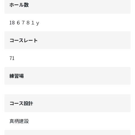
ホール数
18 ６７８１ｙ
コースレート
71
練習場
コース設計
真柄建設