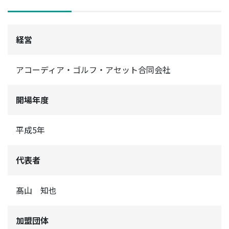
経営
アコーディア・ゴルフ・アセット合同会社
開場年度
平成5年
代表者
髙山 知也
加盟団体