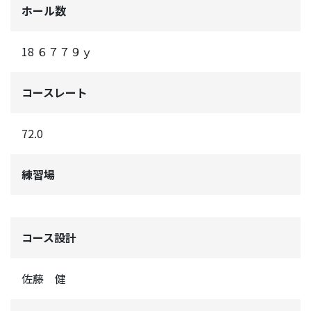
ホール数
18 ６７７９ｙ
コースレート
72.0
練習場
コース設計
佐藤 健