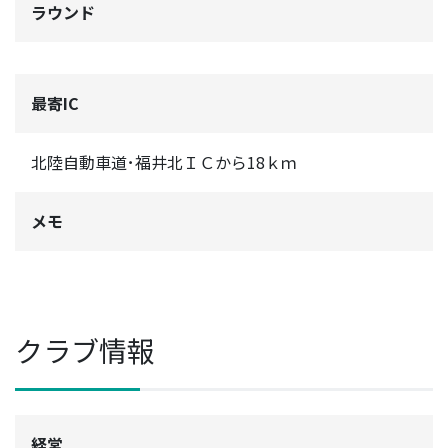
ラウンド
最寄IC
北陸自動車道･福井北ＩＣから18ｋｍ
メモ
クラブ情報
経営