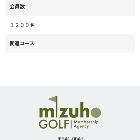
会員数
１２００名
関連コース
〒541-0047