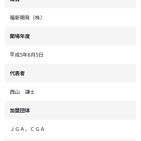
福新開発（株）
開場年度
平成5年6月5日
代表者
西山 謙士
加盟団体
ＪＧＡ，ＣＧＡ