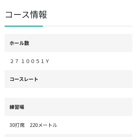
コース情報
ホール数
２７ １００５１Ｙ
コースレート
練習場
30打席 220メートル