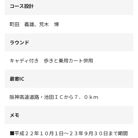
コース設計
町田 義雄、荒木 博
ラウンド
キャディ付き 歩きと乗用カート併用
最寄IC
阪神高速道路・池田ＩＣから７．０ｋｍ
メモ
■平成２２年１０月１日～２３年９月３０日まで期間