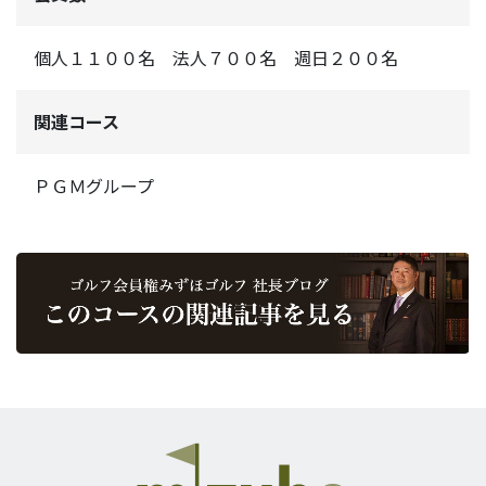
個人１１００名 法人７００名 週日２００名
関連コース
ＰＧＭグループ