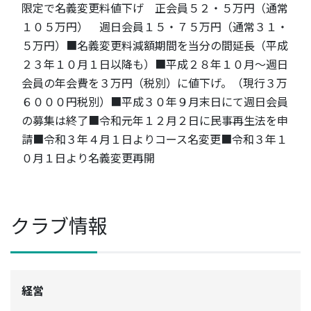
限定で名義変更料値下げ 正会員５２・５万円（通常
１０５万円） 週日会員１５・７５万円（通常３１・
５万円）■名義変更料減額期間を当分の間延長（平成
２３年１０月１日以降も）■平成２８年１０月～週日
会員の年会費を３万円（税別）に値下げ。（現行３万
６０００円税別）■平成３０年９月末日にて週日会員
の募集は終了■令和元年１２月２日に民事再生法を申
請■令和３年４月１日よりコース名変更■令和３年１
０月１日より名義変更再開
クラブ情報
経営