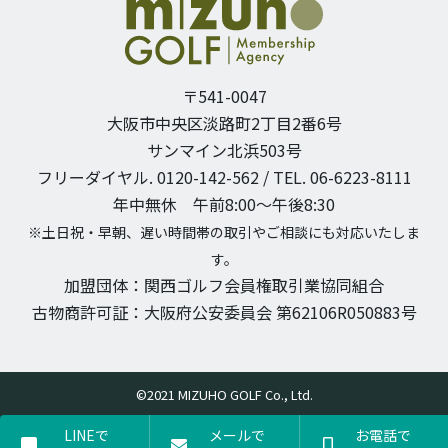
〒541-0047
大阪市中央区淡路町2丁目2番6号
サンマイン北浜503号
フリーダイヤル. 0120-142-562 / TEL. 06-6223-8111
年中無休 午前8:00〜午後8:30
※土日祝・早朝、遅い時間帯の取引やご相談にも対応いたしま
す。
加盟団体：関西ゴルフ会員権取引業協同組合
古物商許可証：大阪府公安委員会 第62106R050883号
©2021 MIZUHO GOLF Co., Ltd.
LINEで
メールで
お電話で