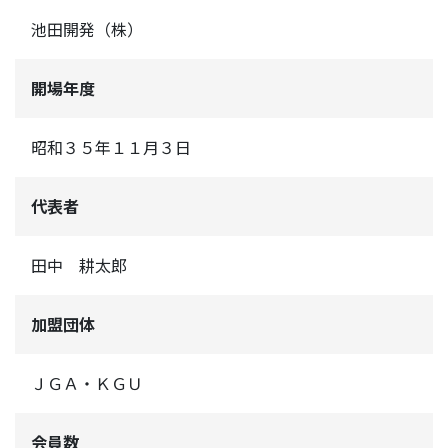
池田開発（株）
開場年度
昭和３５年１１月３日
代表者
田中 耕太郎
加盟団体
ＪＧＡ・ＫＧＵ
会員数