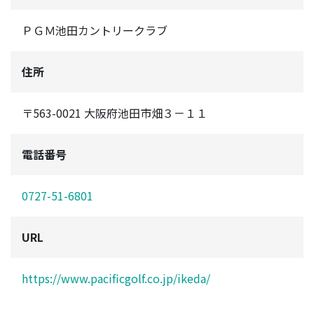
ＰＧＭ池田カントリークラブ
住所
〒563-0021 大阪府池田市畑３－１１
電話番号
0727-51-6801
URL
https://www.pacificgolf.co.jp/ikeda/