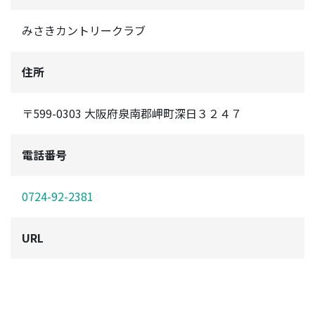
みさきカントリークラブ
住所
〒599-0303 大阪府泉南郡岬町深日３２４７
電話番号
0724-92-2381
URL