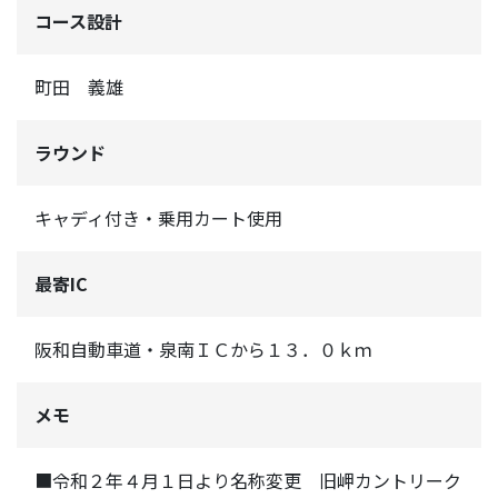
コース設計
町田 義雄
ラウンド
キャディ付き・乗用カート使用
最寄IC
阪和自動車道・泉南ＩＣから１３．０ｋｍ
メモ
■令和２年４月１日より名称変更 旧岬カントリーク