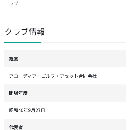
ラブ
クラブ情報
経営
アコーディア・ゴルフ・アセット合同会社
開場年度
昭和40年9月27日
代表者