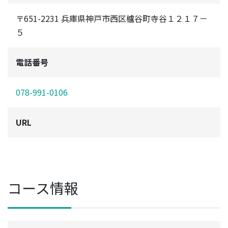
〒651-2231 兵庫県神戸市西区櫨谷町寺谷１２１７－
５
電話番号
078-991-0106
URL
コース情報