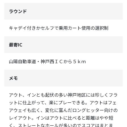
ラウンド
キャデイ付きかセルフで乗用カート使用の選択制
最寄IC
山陽自動車道・神戸西ＩＣから５ｋｍ
メモ
アウト、インとも起伏の多い神戸地区には珍しくフラ
ットに仕上がって、楽にプレーできる。アウトはフェ
アウェイも広く、変化に富んだロングヒッター向けの
レイアウト。インはアウトに比べると距離はやや短
く、ストレートなホールが多いのでスコアはまとま