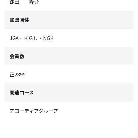
鎌田 隆介
加盟団体
JGA・ＫＧＵ・NGK
会員数
正2895
関連コース
アコーディアグループ