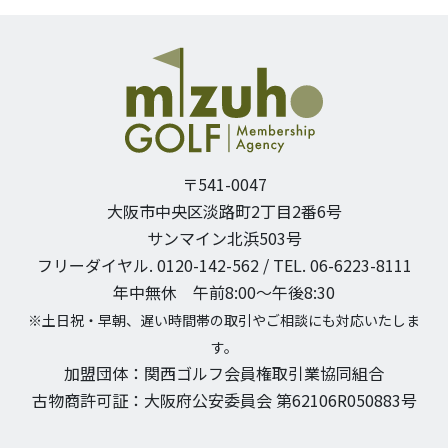
〒541-0047
大阪市中央区淡路町2丁目2番6号
サンマイン北浜503号
フリーダイヤル. 0120-142-562 / TEL. 06-6223-8111
年中無休 午前8:00〜午後8:30
※土日祝・早朝、遅い時間帯の取引やご相談にも対応いたしま
す。
加盟団体：関西ゴルフ会員権取引業協同組合
古物商許可証：大阪府公安委員会 第62106R050883号