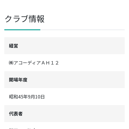
クラブ情報
経営
㈱アコーディアＡＨ１２
開場年度
昭和45年9月10日
代表者