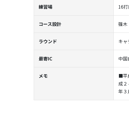
練習場
16
コース設計
篠木
ラウンド
キャ
最寄IC
中国
メモ
■平
成２
年３