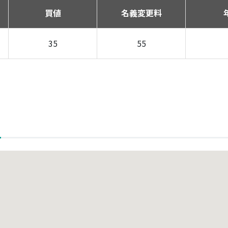
買値
名義変更料
35
55