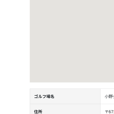
ゴルフ場名
小野
住所
〒6