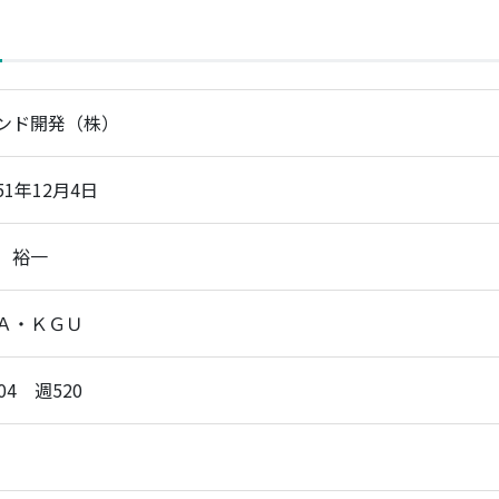
ンド開発（株）
51年12月4日
 裕一
Ａ・ＫＧＵ
04 週520