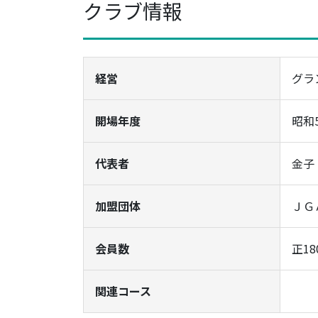
クラブ情報
経営
グラ
開場年度
昭和
代表者
金子
加盟団体
ＪＧ
会員数
正18
関連コース