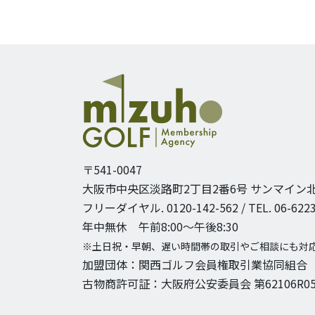
〒541-0047
大阪市中央区淡路町2丁目2番6号
サンマイン北
フリーダイヤル. 0120-142-562 / TEL. 06-6223
年中無休 午前8:00〜午後8:30
※土日祝・早朝、遅い時間帯の取引やご相談にも対
加盟団体：関西ゴルフ会員権取引業協同組合
古物商許可証：大阪府公安委員会 第62106R05