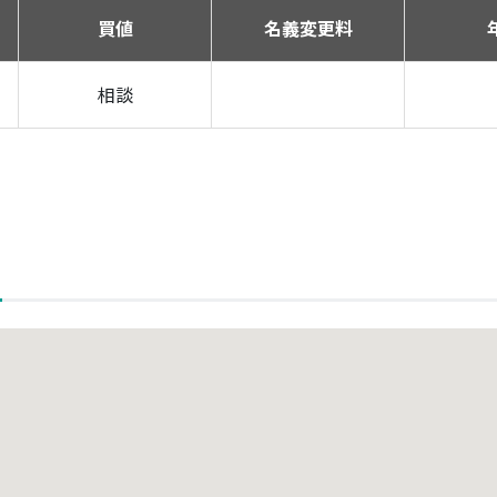
買値
名義変更料
相談