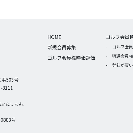
HOME
ゴルフ会員
新規会員募集
ゴルフ会員
特選会員権
ゴルフ会員権時価評価
弊社が買い
浜503号
-8111
応いたします。
0883号