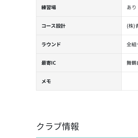
練習場
あり
コース設計
(株
ラウンド
全組
最寄IC
舞鶴
メモ
クラブ情報