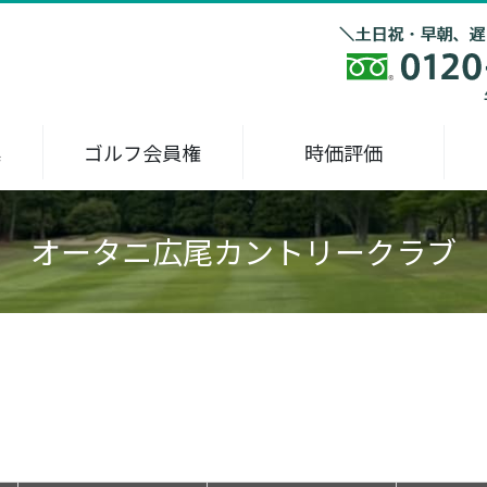
集
ゴルフ会員権
時価評価
オータニ広尾カントリークラブ