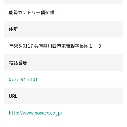
能勢カントリー倶楽部
住所
〒666-0117 兵庫県川西市東畦野字長尾１－３
電話番号
0727-94-1101
URL
http://www.nosecc.co.jp/