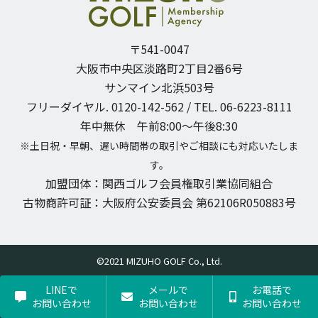
〒541-0047
大阪市中央区淡路町2丁目2番6号
サンマイン北浜503号
フリーダイヤル. 0120-142-562 / TEL. 06-6223-8111
年中無休 午前8:00〜午後8:30
※土日祝・早朝、遅い時間帯の取引やご相談にも対応いたしま
す。
加盟団体：関西ゴルフ会員権取引業協同組合
古物商許可証：大阪府公安委員会 第62106R050883号
©2021 MIZUHO GOLF Co., Ltd.
LINEで
メールで
お電話で
お問い合わせ
お問い合わせ
お問い合わせ