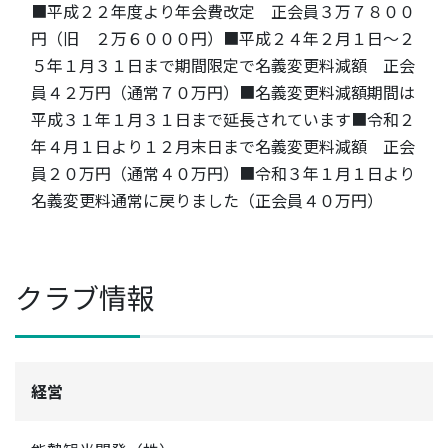
■平成２２年度より年会費改定 正会員３万７８００
円（旧 ２万６０００円）■平成２４年２月１日～２
５年１月３１日まで期間限定で名義変更料減額 正会
員４２万円（通常７０万円）■名義変更料減額期間は
平成３１年１月３１日まで延長されています■令和２
年４月１日より１２月末日まで名義変更料減額 正会
員２０万円（通常４０万円）■令和３年１月１日より
名義変更料通常に戻りました（正会員４０万円）
クラブ情報
経営