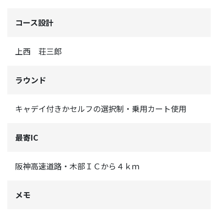
コース設計
上西 荘三郎
ラウンド
キャデイ付きかセルフの選択制・乗用カート使用
最寄IC
阪神高速道路・木部ＩＣから４ｋｍ
メモ