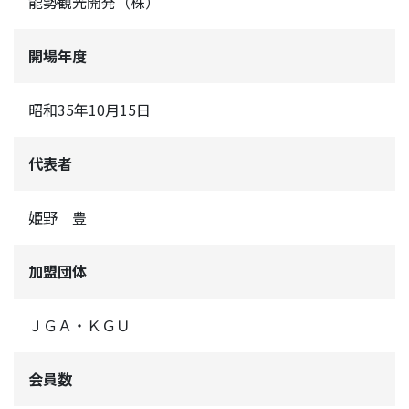
能勢観光開発（株）
開場年度
昭和35年10月15日
代表者
姫野 豊
加盟団体
ＪＧＡ・ＫＧＵ
会員数