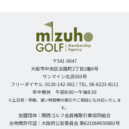
〒541-0047
大阪市中央区淡路町2丁目2番6号
サンマイン北浜503号
フリーダイヤル. 0120-142-562 / TEL. 06-6223-8111
年中無休 午前8:00〜午後8:30
※土日祝・早朝、遅い時間帯の取引やご相談にも対応いたしま
す。
加盟団体：関西ゴルフ会員権取引業協同組合
古物商許可証：大阪府公安委員会 第62106R050883号