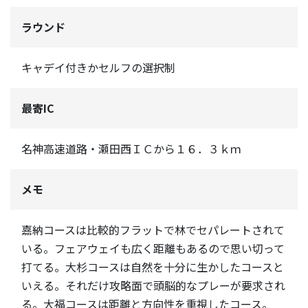
ラウンド
キャデイ付きかセルフの選択制
最寄IC
名神高速道路・瀬田西ＩＣから１６．３ｋｍ
メモ
嘉納コースは比較的フラットで林でセパレートされて
いる。フェアウェイも広く距離もあるので思い切って
打てる。大杉コースは自然を十分に生かしたコースと
いえる。それだけ攻略面で頭脳的なプレーが要求され
る。大福コースは距離と方向性を重視したコース。