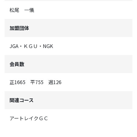
松尾 一儀
加盟団体
JGA・ＫＧＵ・NGK
会員数
正1665 平755 週126
関連コース
アートレイクＧＣ