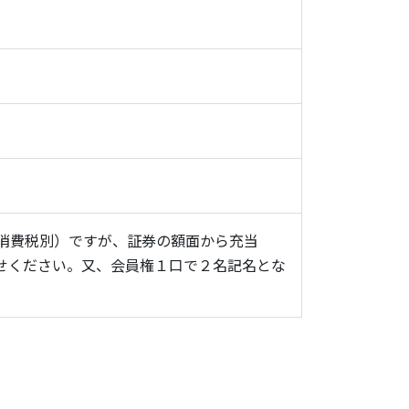
消費税別）ですが、証券の額面から充当
せください。又、会員権１口で２名記名とな