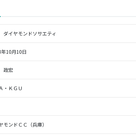
）ダイヤモンドソサエティ
3年10月10日
 政宏
Ａ・ＫＧＵ
ヤモンドＣＣ（兵庫）