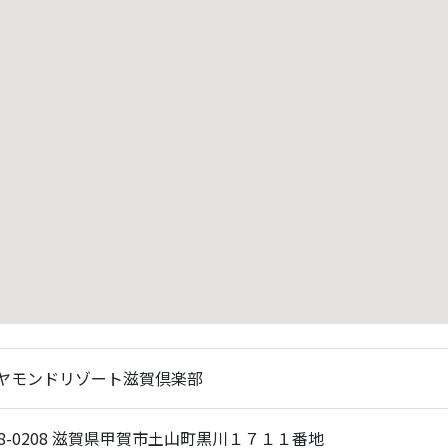
ヤモンドリゾート滋賀倶楽部
28-0208 滋賀県甲賀市土山町黒川１７１１番地