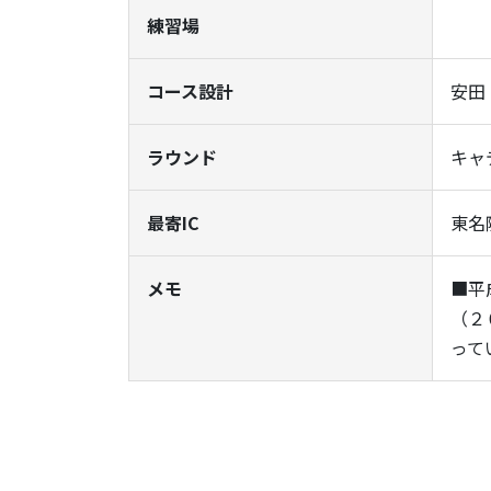
練習場
コース設計
安田
ラウンド
キャ
最寄IC
東名
メモ
■平
（２
って