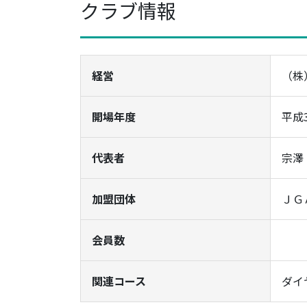
クラブ情報
経営
（株
開場年度
平成
代表者
宗澤
加盟団体
ＪＧ
会員数
関連コース
ダイ