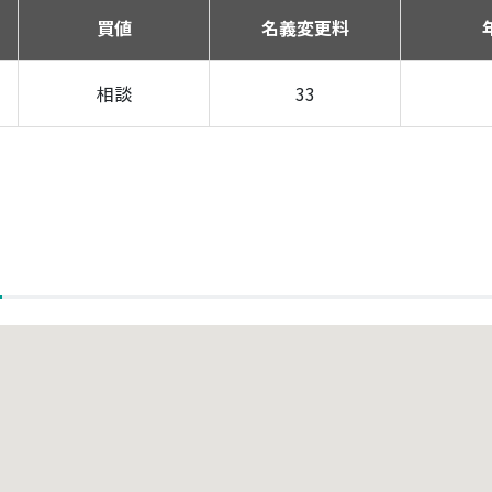
買値
名義変更料
相談
33