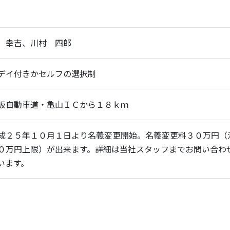
 幸吉、川村 四郎
デイ付きかセルフの選択制
阪自動車道・亀山ＩＣから１８ｋｍ
成２５年１０月１日より名義変更開始。名義変更料３０万円（
０万円上限）が出来ます。詳細は当社スタッフまでお問い合わ
います。