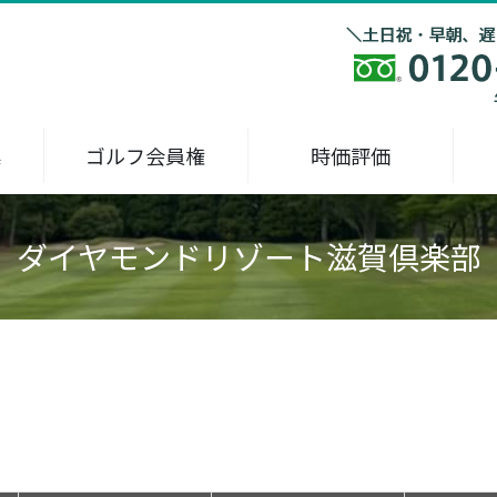
集
ゴルフ会員権
時価評価
ダイヤモンドリゾート滋賀倶楽部