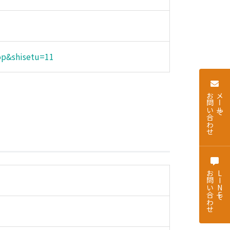
op&shisetu=11
お問い合わせ
メールで
お問い合わせ
LINEで