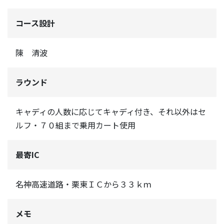
コース設計
陳 清波
ラウンド
キャディの人数に応じてキャディ付き、それ以外はセ
ルフ・７０組まで乗用カート使用
最寄IC
名神高速道路・栗東ＩＣから３３ｋｍ
メモ