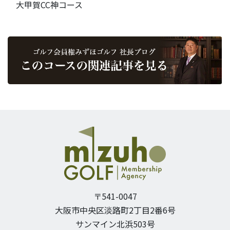
大甲賀CC神コース
〒541-0047
大阪市中央区淡路町2丁目2番6号
サンマイン北浜503号