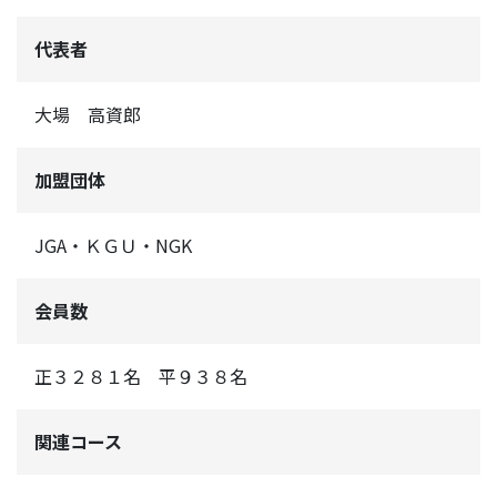
代表者
大場 高資郎
加盟団体
JGA・ＫＧＵ・NGK
会員数
正３２８１名 平９３８名
関連コース