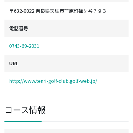
〒632-0022 奈良県天理市苣原町福ケ谷７９３
電話番号
0743-69-2031
URL
http://www.tenri-golf-club.golf-web.jp/
コース情報