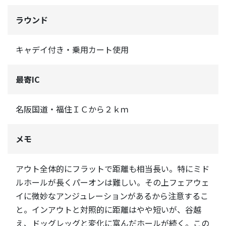
ラウンド
キャデイ付き・乗用カート使用
最寄IC
名阪国道・福住ＩＣから２ｋｍ
メモ
アウト全体的にフラットで距離も相当長い。特にミド
ルホールが長くパーオンは難しい。その上フェアウェ
イに微妙なアンジュレーションがあるから注意するこ
と。インアウトと対照的に距離はやや短いが、谷越
え、ドッグレッグと変化に富んだホールが続く。この