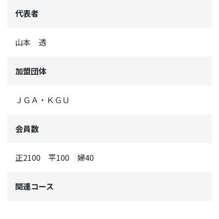
代表者
山本 透
加盟団体
ＪＧＡ・ＫＧＵ
会員数
正2100 平100 婦40
関連コース