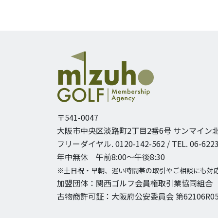
〒541-0047
大阪市中央区淡路町2丁目2番6号
サンマイン北
フリーダイヤル. 0120-142-562 / TEL. 06-6223
年中無休 午前8:00〜午後8:30
※土日祝・早朝、遅い時間帯の取引やご相談にも対
加盟団体：関西ゴルフ会員権取引業協同組合
古物商許可証：大阪府公安委員会 第62106R05