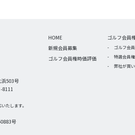
HOME
ゴルフ会員
新規会員募集
ゴルフ会員
特選会員権
ゴルフ会員権時価評価
弊社が買い
浜503号
-8111
応いたします。
0883号