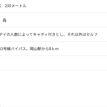
席 230メートル
 昌
デイの人数によってキャディ付きとし、それ以外はセルフ
53号線バイパス。岡山駅から8ｋｍ