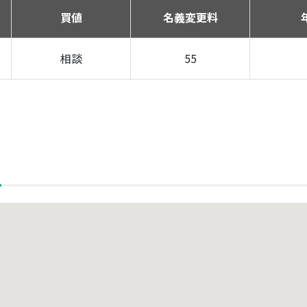
買値
名義変更料
相談
55