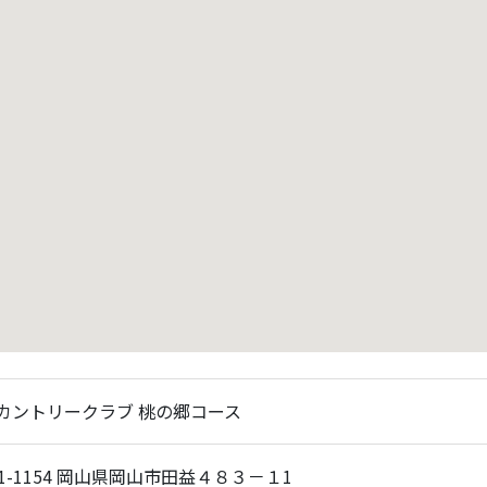
カントリークラブ 桃の郷コース
01-1154 岡山県岡山市田益４８３－１1