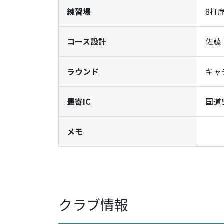
練習場
8打
コース設計
佐藤
ラウンド
キャ
最寄IC
国道
メモ
クラブ情報