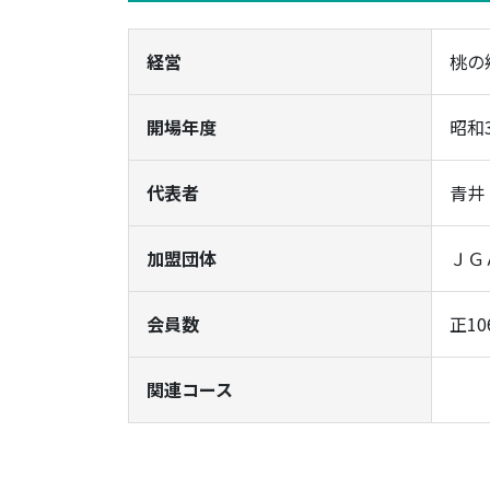
経営
桃の
開場年度
昭和3
代表者
青井
加盟団体
ＪＧ
会員数
正10
関連コース