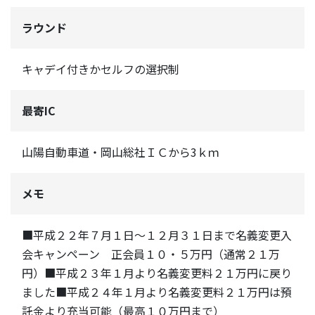
ラウンド
キャデイ付きかセルフの選択制
最寄IC
山陽自動車道・岡山総社ＩＣから3ｋｍ
メモ
■平成２２年７月１日～１２月３１日まで名義変更入
会キャンペーン 正会員１０・５万円（通常２１万
円）■平成２３年１月より名義変更料２１万円に戻り
ました■平成２４年１月より名義変更料２１万円は預
託金より充当可能（最高１０万円まで）