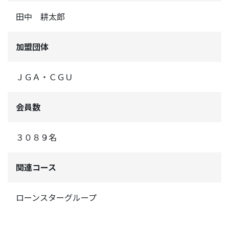
田中 耕太郎
加盟団体
ＪＧＡ・ＣＧＵ
会員数
３０８９名
関連コース
ローンスターグループ