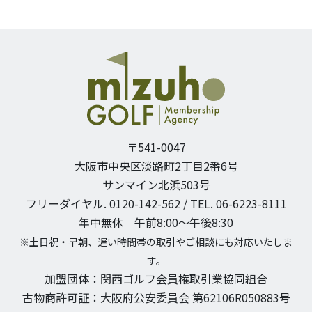
〒541-0047
大阪市中央区淡路町2丁目2番6号
サンマイン北浜503号
フリーダイヤル. 0120-142-562 / TEL. 06-6223-8111
年中無休 午前8:00〜午後8:30
※土日祝・早朝、遅い時間帯の取引やご相談にも対応いたしま
す。
加盟団体：関西ゴルフ会員権取引業協同組合
古物商許可証：大阪府公安委員会 第62106R050883号