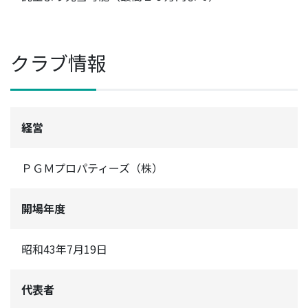
クラブ情報
経営
ＰＧＭプロパティーズ（株）
開場年度
昭和43年7月19日
代表者