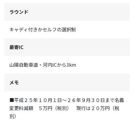
ラウンド
キャディ付きかセルフの選択制
最寄IC
山陽自動車道・河内ICから3km
メモ
■平成２５年１０月１日～２６年９月３０日まで名義
変更料減額 ５万円（税別） 現行は２０万円（税
別）