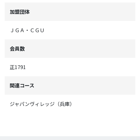
加盟団体
ＪＧＡ・ＣＧＵ
会員数
正1791
関連コース
ジャパンヴィレッジ（兵庫）