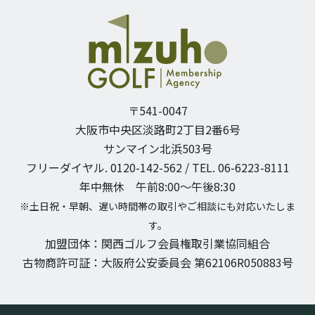
〒541-0047
大阪市中央区淡路町2丁目2番6号
サンマイン北浜503号
フリーダイヤル. 0120-142-562 / TEL. 06-6223-8111
年中無休 午前8:00〜午後8:30
※土日祝・早朝、遅い時間帯の取引やご相談にも対応いたしま
す。
加盟団体：関西ゴルフ会員権取引業協同組合
古物商許可証：大阪府公安委員会 第62106R050883号