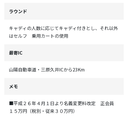
ラウンド
キャディの人数に応じてキャディ付きとし、それ以外
はセルフ 乗用カートの使用
最寄IC
山陽自動車道・三原久井ICから23Km
メモ
■平成２６年４月１日より名義変更料改定 正会員
１５万円（税別・従来３０万円）