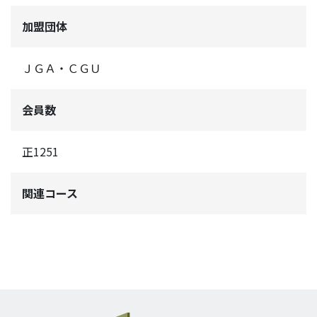
加盟団体
ＪＧＡ・ＣＧＵ
会員数
正1251
関連コース