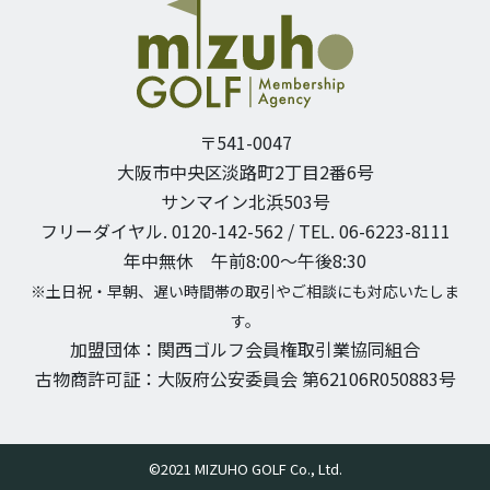
〒541-0047
大阪市中央区淡路町2丁目2番6号
サンマイン北浜503号
フリーダイヤル. 0120-142-562 / TEL. 06-6223-8111
年中無休 午前8:00〜午後8:30
※土日祝・早朝、遅い時間帯の取引やご相談にも対応いたしま
す。
加盟団体：関西ゴルフ会員権取引業協同組合
古物商許可証：大阪府公安委員会 第62106R050883号
©2021 MIZUHO GOLF Co., Ltd.