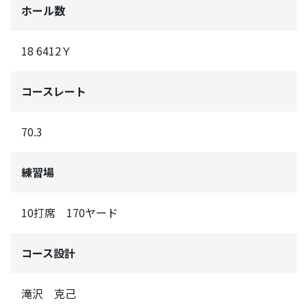
ホール数
18 6412Ｙ
コースレート
70.3
練習場
10打席 170ヤード
コース設計
滝沢 克己