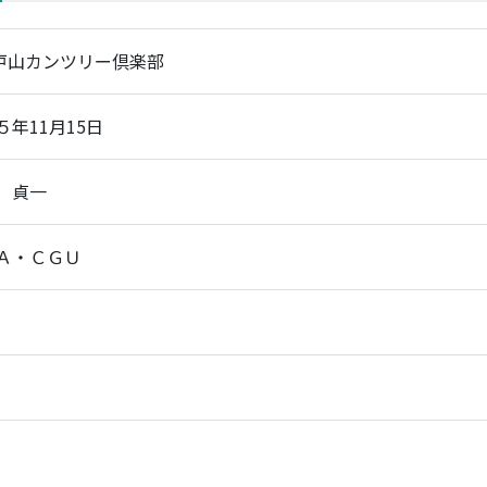
)戸山カンツリー倶楽部
５年11月15日
 貞一
Ａ・ＣＧＵ