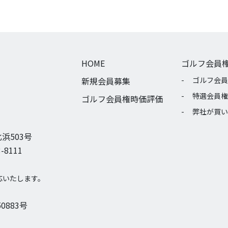
HOME
ゴルフ会員
新規会員募集
ゴルフ会員
特選会員権
ゴルフ会員権時価評価
弊社が買い
浜503号
-8111
応いたします。
0883号