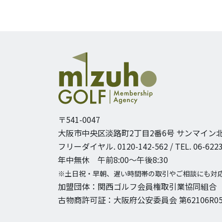
〒541-0047
大阪市中央区淡路町2丁目2番6号
サンマイン北
フリーダイヤル. 0120-142-562 / TEL. 06-6223
年中無休 午前8:00〜午後8:30
※土日祝・早朝、遅い時間帯の取引やご相談にも対
加盟団体：関西ゴルフ会員権取引業協同組合
古物商許可証：大阪府公安委員会 第62106R05