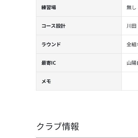
練習場
無し
コース設計
川田
ラウンド
全組
最寄IC
山陽
メモ
クラブ情報