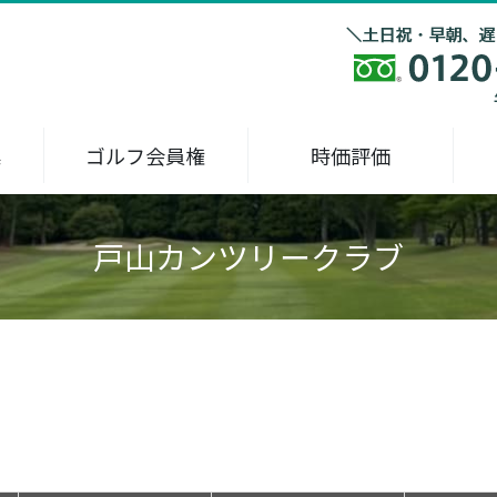
集
ゴルフ会員権
時価評価
戸山カンツリークラブ