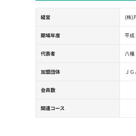
経営
(株
開場年度
平成
代表者
八幡
加盟団体
ＪＧ
会員数
関連コース