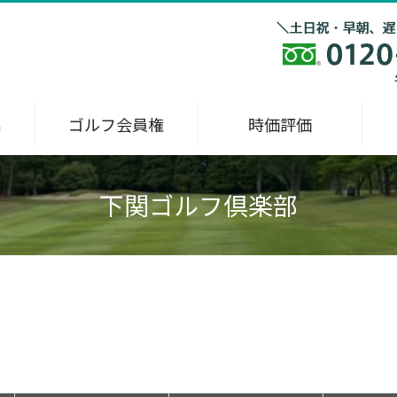
集
ゴルフ会員権
時価評価
下関ゴルフ倶楽部