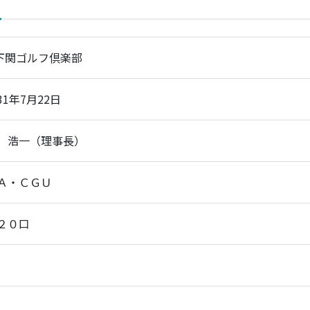
)下関ゴルフ倶楽部
31年7月22日
 浩一（理事長）
Ａ・ＣＧＵ
２０口