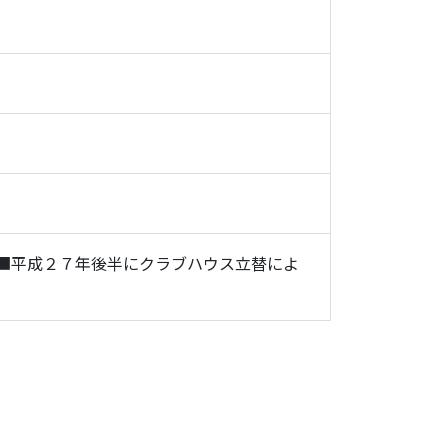
■平成２７年後半にクラブハウス立替によ