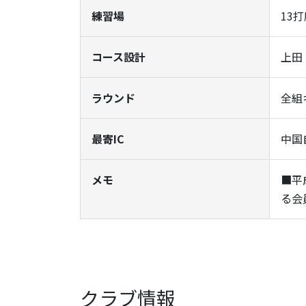
練習場
13
コース設計
上田
ラウンド
全組
最寄IC
中国
メモ
■平
る会
クラブ情報