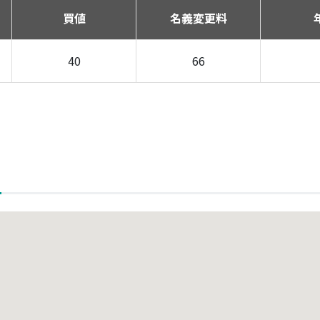
買値
名義変更料
40
66