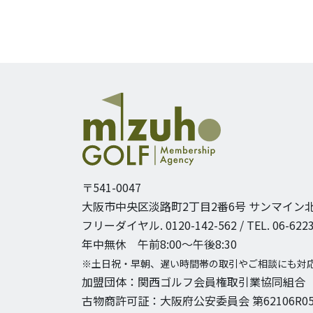
〒541-0047
大阪市中央区淡路町2丁目2番6号
サンマイン北
フリーダイヤル. 0120-142-562 / TEL. 06-6223
年中無休 午前8:00〜午後8:30
※土日祝・早朝、遅い時間帯の取引やご相談にも対
加盟団体：関西ゴルフ会員権取引業協同組合
古物商許可証：大阪府公安委員会 第62106R05