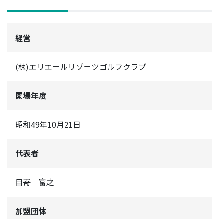
経営
(株)エリエールリゾーツゴルフクラブ
開場年度
昭和49年10月21日
代表者
目嵜 富之
加盟団体