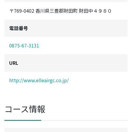
〒769-0402 香川県三豊郡財田町 財田中４９８０
電話番号
0875-67-3131
URL
http://www.elleairgc.co.jp/
コース情報