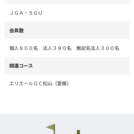
ＪＧＡ・ＳＧＵ
会員数
個人８００名 法人３９０名 無記名法人３００名
関連コース
エリエールＧＣ松山（愛媛）