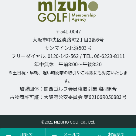
〒541-0047
大阪市中央区淡路町2丁目2番6号
サンマイン北浜503号
フリーダイヤル. 0120-142-562 / TEL. 06-6223-8111
年中無休 午前8:00〜午後8:30
※土日祝・早朝、遅い時間帯の取引やご相談にも対応いたしま
す。
加盟団体：関西ゴルフ会員権取引業協同組合
古物商許可証：大阪府公安委員会 第62106R050883号
©2021 MIZUHO GOLF Co., Ltd.
LINEで
メールで
お電話で