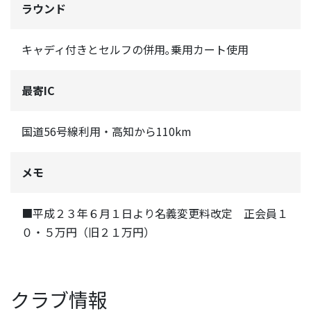
ラウンド
キャディ付きとセルフの併用｡乗用カート使用
最寄IC
国道56号線利用・高知から110km
メモ
■平成２３年６月１日より名義変更料改定 正会員１
０・５万円（旧２１万円）
クラブ情報