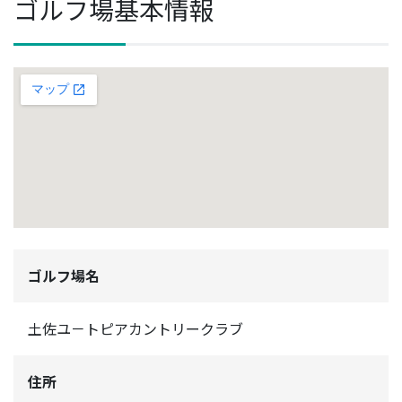
ゴルフ場基本情報
ゴルフ場名
土佐ユ－トピアカントリークラブ
住所