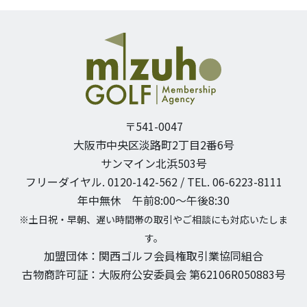
〒541-0047
大阪市中央区淡路町2丁目2番6号
サンマイン北浜503号
フリーダイヤル. 0120-142-562 / TEL. 06-6223-8111
年中無休 午前8:00〜午後8:30
※土日祝・早朝、遅い時間帯の取引やご相談にも対応いたしま
す。
加盟団体：関西ゴルフ会員権取引業協同組合
古物商許可証：大阪府公安委員会 第62106R050883号