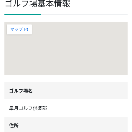
ゴルフ場基本情報
ゴルフ場名
皐月ゴルフ倶楽部
住所