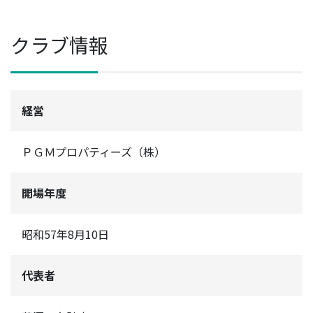
クラブ情報
経営
ＰＧＭプロパティーズ（株）
開場年度
昭和57年8月10日
代表者