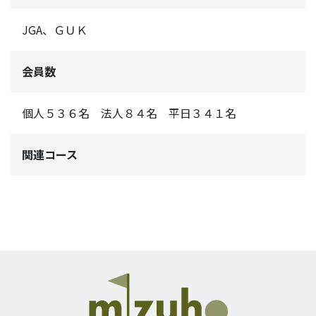
JGA、ＧＵＫ
会員数
個人５３６名 法人８４名 平日３４１名
関連コース