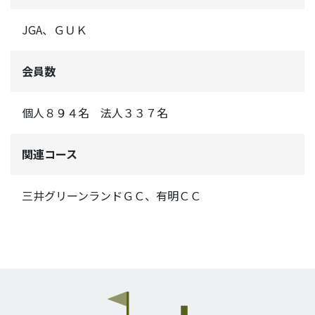
JGA、ＧＵＫ
会員数
個人８９４名 法人３３７名
関連コース
三井グリーンランドＧＣ、有明ＣＣ