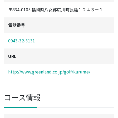
〒834-0105 福岡県八女郡広川町長延１２４３－１
電話番号
0943-32-3131
URL
http://www.greenland.co.jp/golf/kurume/
コース情報