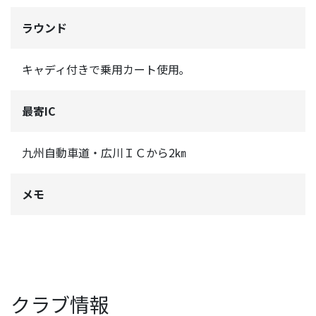
ラウンド
キャディ付きで乗用カート使用｡
最寄IC
九州自動車道・広川ＩＣから2㎞
メモ
クラブ情報