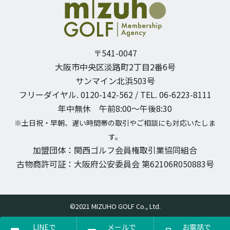
〒541-0047
大阪市中央区淡路町2丁目2番6号
サンマイン北浜503号
フリーダイヤル. 0120-142-562 / TEL. 06-6223-8111
年中無休 午前8:00〜午後8:30
※土日祝・早朝、遅い時間帯の取引やご相談にも対応いたしま
す。
加盟団体：関西ゴルフ会員権取引業協同組合
古物商許可証：大阪府公安委員会 第62106R050883号
©2021 MIZUHO GOLF Co., Ltd.
LINEで
メールで
お電話で