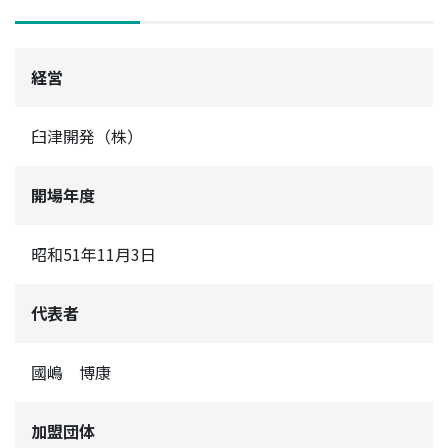
経営
臼津開発（株）
開場年度
昭和51年11月3日
代表者
國嶋 博康
加盟団体