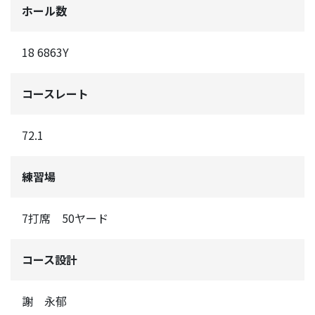
ホール数
18 6863Y
コースレート
72.1
練習場
7打席 50ヤード
コース設計
謝 永郁