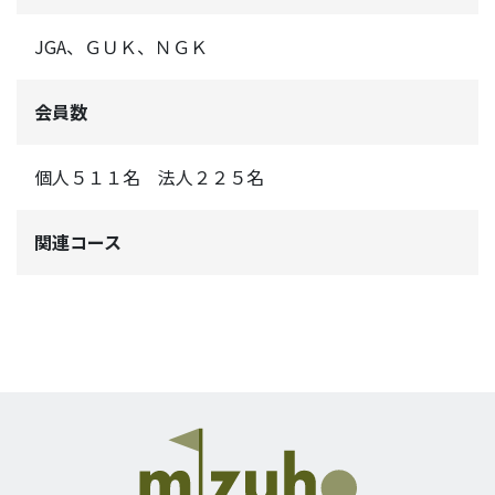
JGA、ＧＵＫ、ＮＧＫ
会員数
個人５１１名 法人２２５名
関連コース