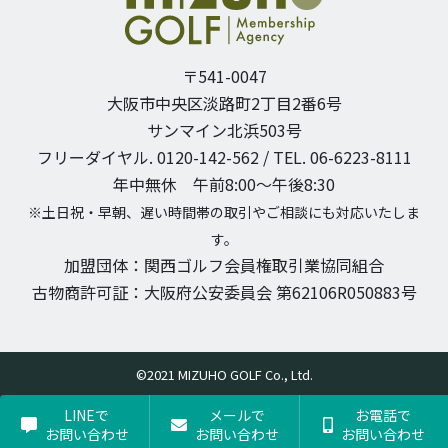
〒541-0047
大阪市中央区淡路町2丁目2番6号
サンマイン北浜503号
フリーダイヤル. 0120-142-562 / TEL. 06-6223-8111
年中無休 午前8:00〜午後8:30
※土日祝・早朝、遅い時間帯の取引やご相談にも対応いたしま
す。
加盟団体：関西ゴルフ会員権取引業協同組合
古物商許可証：大阪府公安委員会 第62106R050883号
©2021 MIZUHO GOLF Co., Ltd.
LINEで
メールで
お電話で
お問い合わせ
お問い合わせ
お問い合わせ