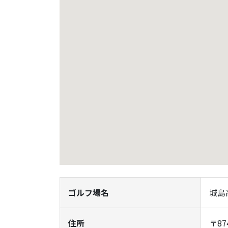
ゴルフ場名
城島
住所
〒8