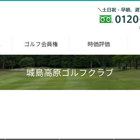
集
ゴルフ会員権
時価評価
城島高原ゴルフクラブ