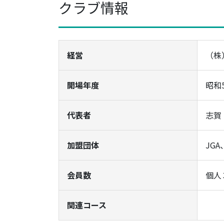
クラブ情報
経営
（株
開場年度
昭和
代表者
志賀
加盟団体
JG
会員数
個人
関連コース