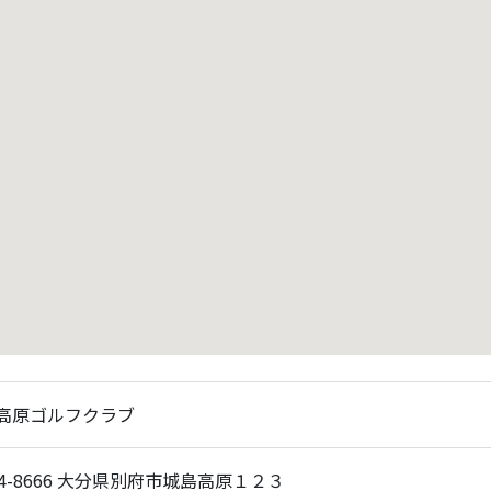
高原ゴルフクラブ
74-8666 大分県別府市城島高原１２３