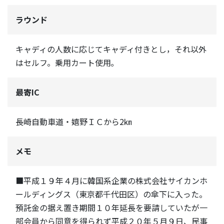
ラウンド
キャディの人数に応じてキャディ付きとし，それ以外
はセルフ。乗用カート使用｡
最寄IC
長崎自動車道・嬉野ＩＣから2㎞
メモ
■平成１９年４月に韓国系企業の株式会社サイカンホ
ールディングス（東京都千代田区）の傘下に入った。
預託金の据え置き期間１０年延長を要請していたが一
部会員から同意を得られず平成２０年５月９日、民事