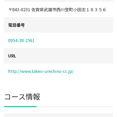
〒843-0231 佐賀県武雄市西川登町小田志１８３５６
電話番号
0954-28-2561
URL
http://www.takeo-ureshino-cc.jp/
コース情報