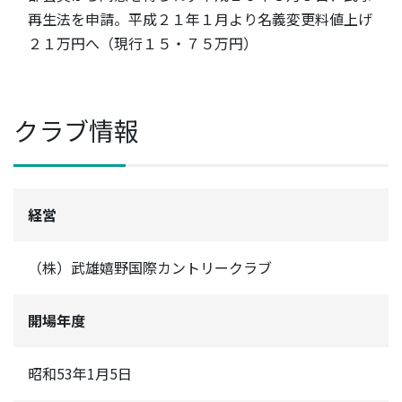
再生法を申請。平成２１年１月より名義変更料値上げ
２１万円へ（現行１５・７５万円）
クラブ情報
経営
（株）武雄嬉野国際カントリークラブ
開場年度
昭和53年1月5日