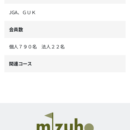
JGA、ＧＵＫ
会員数
個人７９０名 法人２２名
関連コース