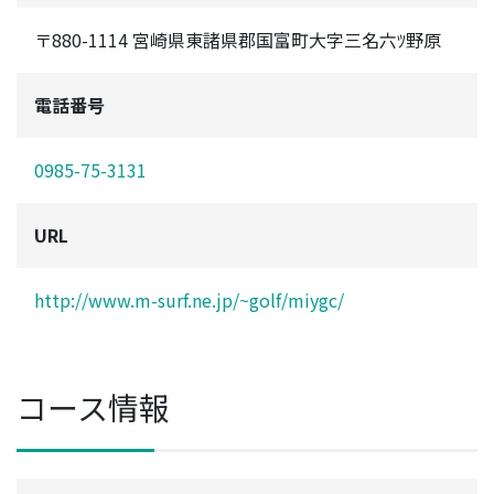
〒880-1114 宮崎県東諸県郡国富町大字三名六ﾂ野原
電話番号
0985-75-3131
URL
http://www.m-surf.ne.jp/~golf/miygc/
コース情報