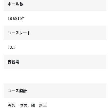
ホール数
18 6815Y
コースレート
72.1
練習場
コース設計
恩智 恒男、関 新三