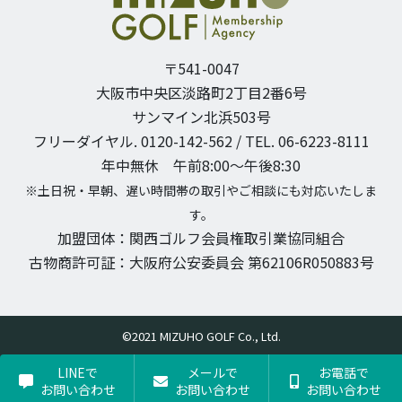
〒541-0047
大阪市中央区淡路町2丁目2番6号
サンマイン北浜503号
フリーダイヤル. 0120-142-562 / TEL. 06-6223-8111
年中無休 午前8:00〜午後8:30
※土日祝・早朝、遅い時間帯の取引やご相談にも対応いたしま
す。
加盟団体：関西ゴルフ会員権取引業協同組合
古物商許可証：大阪府公安委員会 第62106R050883号
©2021 MIZUHO GOLF Co., Ltd.
LINEで
メールで
お電話で
お問い合わせ
お問い合わせ
お問い合わせ