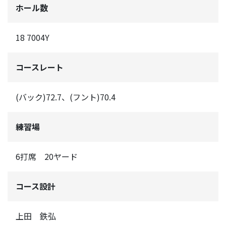
ホール数
18 7004Y
コースレート
(バック)72.7、(フント)70.4
練習場
6打席 20ヤード
コース設計
上田 鉄弘