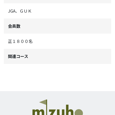
JGA、ＧＵＫ
会員数
正１８００名
関連コース