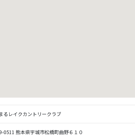
まるレイクカントリークラブ
69-0511 熊本県宇城市松橋町曲野６１０