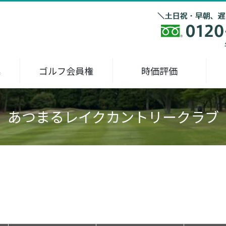
集
ゴルフ会員権
時価評価
あつまるレイクカントリークラブ