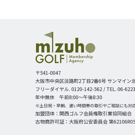
〒541-0047
大阪市中央区淡路町2丁目2番6号
サンマイン北
フリーダイヤル. 0120-142-562 / TEL. 06-6223
年中無休 午前8:00〜午後8:30
※土日祝・早朝、遅い時間帯の取引やご相談にも対
加盟団体：関西ゴルフ会員権取引業協同組合
古物商許可証：大阪府公安委員会 第62106R05