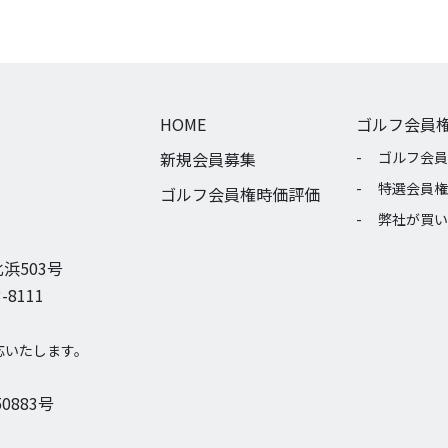
HOME
ゴルフ会員
新規会員募集
ゴルフ会員
特選会員権
ゴルフ会員権時価評価
弊社が買い
浜503号
-8111
応いたします。
0883号