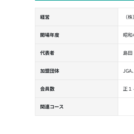
経営
（株
開場年度
昭和
代表者
島田
加盟団体
JG
会員数
正１
関連コース