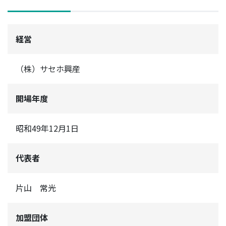
経営
（株）サセホ興産
開場年度
昭和49年12月1日
代表者
片山 常光
加盟団体