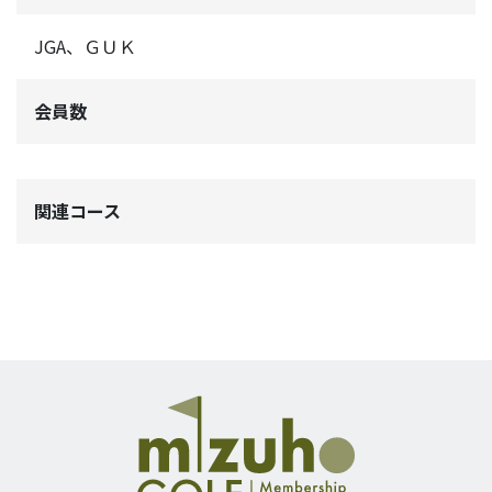
JGA、ＧＵＫ
会員数
関連コース