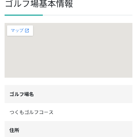
ゴルフ場基本情報
ゴルフ場名
つくもゴルフコ－ス
住所