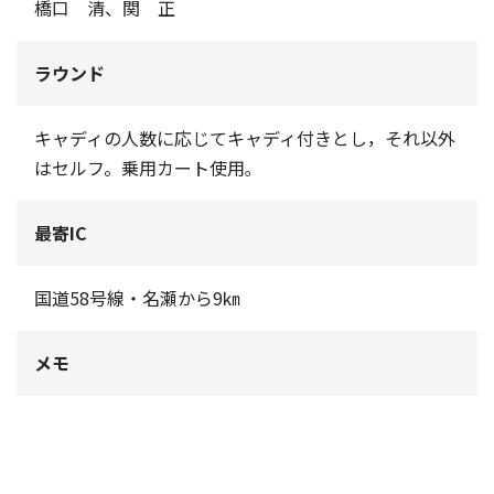
橋口 清、関 正
ラウンド
キャディの人数に応じてキャディ付きとし，それ以外
はセルフ。乗用カート使用｡
最寄IC
国道58号線・名瀬から9㎞
メモ