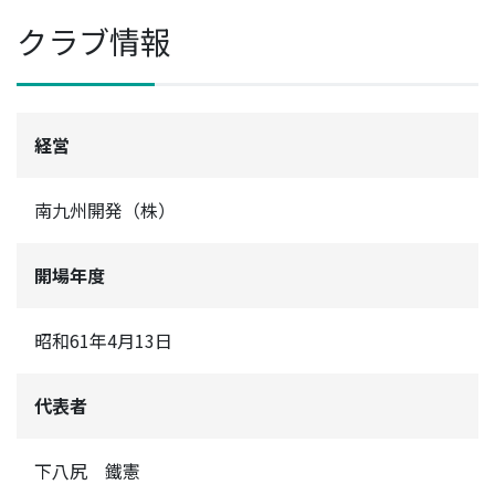
クラブ情報
経営
南九州開発（株）
開場年度
昭和61年4月13日
代表者
下八尻 鐵憲