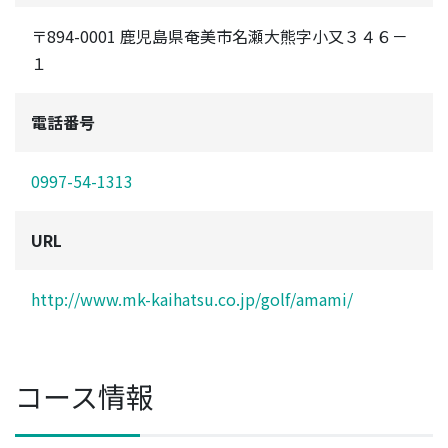
〒894-0001 鹿児島県奄美市名瀬大熊字小又３４６－
１
電話番号
0997-54-1313
URL
http://www.mk-kaihatsu.co.jp/golf/amami/
コース情報