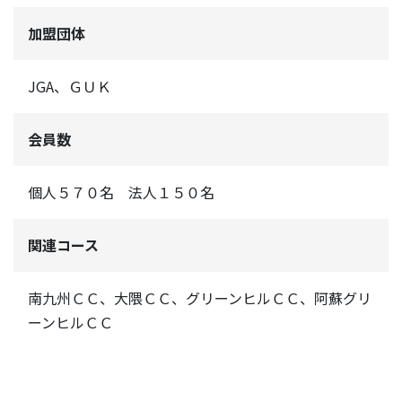
加盟団体
JGA、ＧＵＫ
会員数
個人５７０名 法人１５０名
関連コース
南九州ＣＣ、大隈ＣＣ、グリーンヒルＣＣ、阿蘇グリ
ーンヒルＣＣ