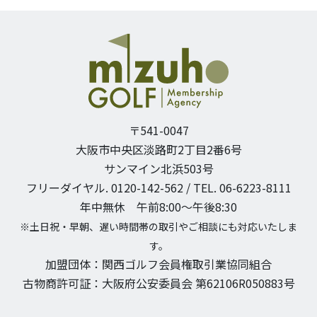
〒541-0047
大阪市中央区淡路町2丁目2番6号
サンマイン北浜503号
フリーダイヤル. 0120-142-562 / TEL. 06-6223-8111
年中無休 午前8:00〜午後8:30
※土日祝・早朝、遅い時間帯の取引やご相談にも対応いたしま
す。
加盟団体：関西ゴルフ会員権取引業協同組合
古物商許可証：大阪府公安委員会 第62106R050883号