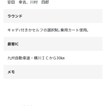
安田 幸吉、川村 四郎
ラウンド
キャデｨ付きかセルフの選択制｡乗用カート使用｡
最寄IC
九州自動車道・横川ＩＣから30㎞
メモ