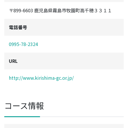
〒899-6603 鹿児島県霧島市牧園町高千穂３３１１
電話番号
0995-78-2324
URL
http://www.kirishima-gc.or.jp/
コース情報