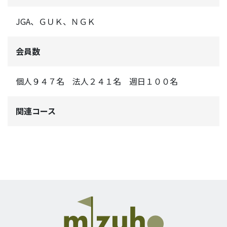
JGA、ＧＵＫ、ＮＧＫ
会員数
個人９４７名 法人２４１名 週日１００名
関連コース