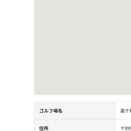
ゴルフ場名
高千
住所
〒89