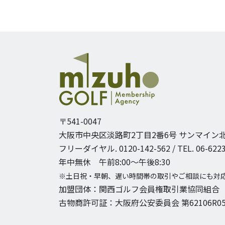
〒541-0047
大阪市中央区淡路町2丁目2番6号
サンマイン北
フリーダイヤル. 0120-142-562 / TEL. 06-6223
年中無休 午前8:00〜午後8:30
※土日祝・早朝、遅い時間帯の取引やご相談にも対
加盟団体：関西ゴルフ会員権取引業協同組合
古物商許可証：大阪府公安委員会 第62106R05