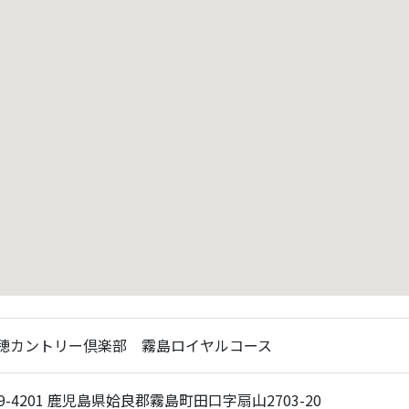
穂カントリー倶楽部 霧島ロイヤルコース
9-4201 鹿児島県姶良郡霧島町田口字扇山2703-20