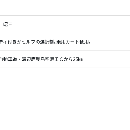
 昭三
ディ付きかセルフの選択制｡乗用カート使用｡
自動車道・溝辺鹿児島空港ＩＣから25㎞