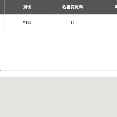
買値
名義変更料
相談
11