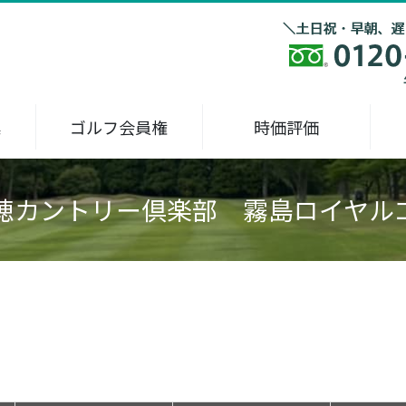
集
ゴルフ会員権
時価評価
穂カントリー倶楽部 霧島ロイヤル