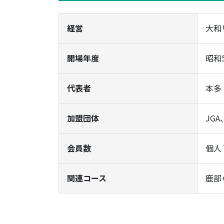
経営
大和
開場年度
昭和
代表者
本多
加盟団体
JG
会員数
個人
関連コース
鹿部