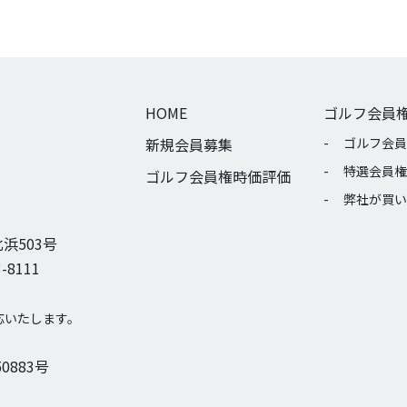
HOME
ゴルフ会員
新規会員募集
ゴルフ会員
特選会員権
ゴルフ会員権時価評価
弊社が買い
浜503号
-8111
応いたします。
0883号