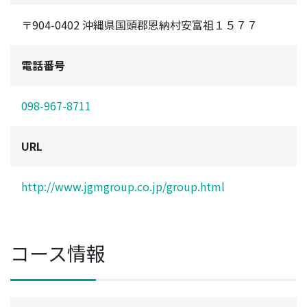
〒904-0402 沖縄県国頭郡恩納村安富祖１５７７
電話番号
098-967-8711
URL
http://www.jgmgroup.co.jp/group.html
コース情報