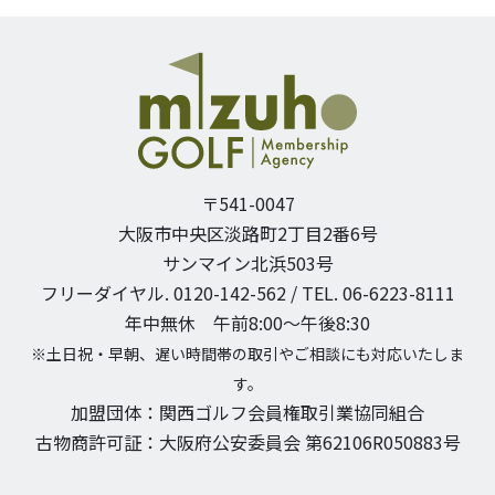
〒541-0047
大阪市中央区淡路町2丁目2番6号
サンマイン北浜503号
フリーダイヤル. 0120-142-562 / TEL. 06-6223-8111
年中無休 午前8:00〜午後8:30
※土日祝・早朝、遅い時間帯の取引やご相談にも対応いたしま
す。
加盟団体：関西ゴルフ会員権取引業協同組合
古物商許可証：大阪府公安委員会 第62106R050883号