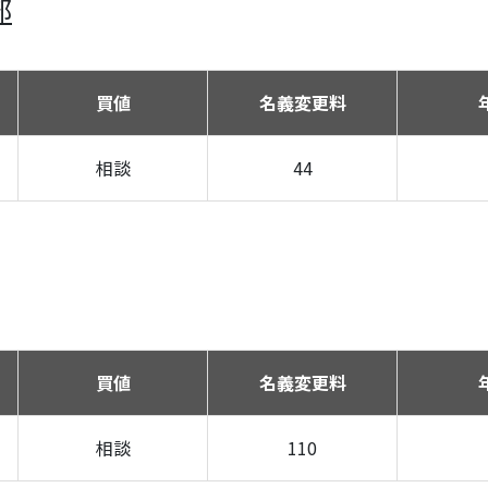
部
買値
名義変更料
相談
44
買値
名義変更料
相談
110