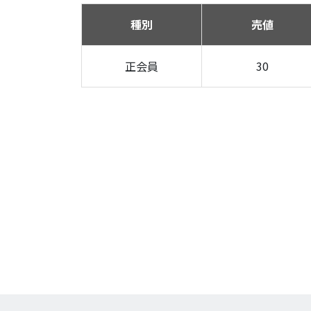
種別
売値
正会員
30