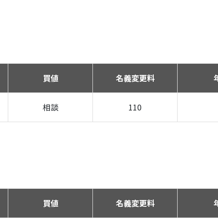
買値
名義変更料
相談
110
買値
名義変更料