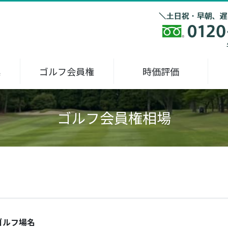
集
ゴルフ会員権
時価評価
ゴルフ会員権相場
ゴルフ場名