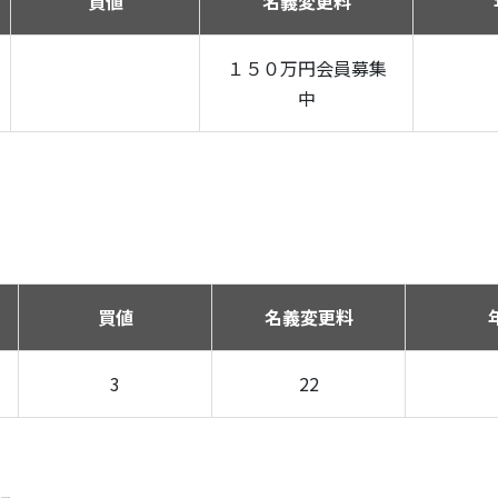
買値
名義変更料
１５０万円会員募集
中
買値
名義変更料
3
22