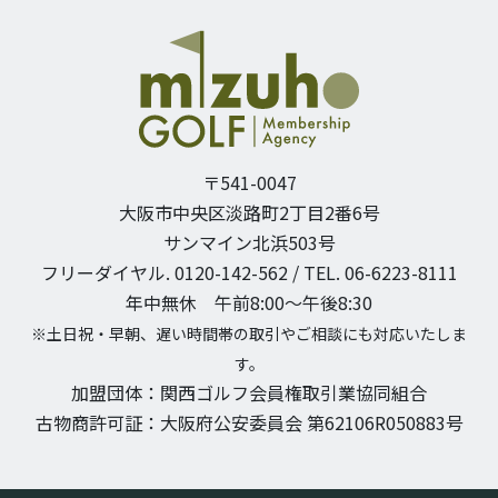
〒541-0047
大阪市中央区淡路町2丁目2番6号
サンマイン北浜503号
フリーダイヤル. 0120-142-562 / TEL. 06-6223-8111
年中無休 午前8:00〜午後8:30
※土日祝・早朝、遅い時間帯の取引やご相談にも対応いたしま
す。
加盟団体：関西ゴルフ会員権取引業協同組合
古物商許可証：大阪府公安委員会 第62106R050883号