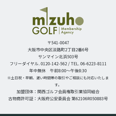
〒541-0047
大阪市中央区淡路町2丁目2番6号
サンマイン北浜503号
フリーダイヤル. 0120-142-562 / TEL. 06-6223-8111
年中無休 午前8:00〜午後8:30
※土日祝・早朝、遅い時間帯の取引やご相談にも対応いたしま
す。
加盟団体：関西ゴルフ会員権取引業協同組合
古物商許可証：大阪府公安委員会 第62106R050883号