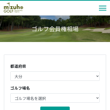
ゴルフ会員権相場
都道府県
ゴルフ場名